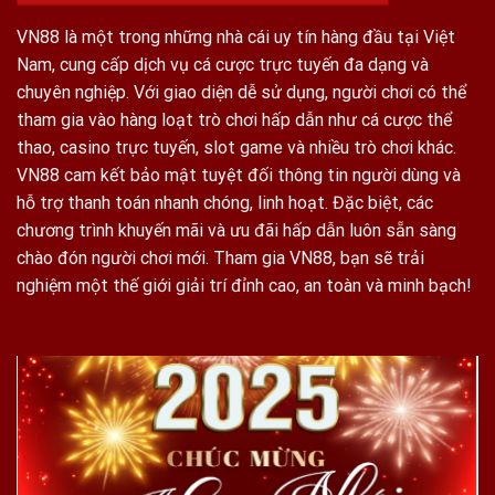
VN88 là một trong những nhà cái uy tín hàng đầu tại Việt
Nam, cung cấp dịch vụ cá cược trực tuyến đa dạng và
chuyên nghiệp. Với giao diện dễ sử dụng, người chơi có thể
tham gia vào hàng loạt trò chơi hấp dẫn như cá cược thể
thao, casino trực tuyến, slot game và nhiều trò chơi khác.
VN88 cam kết bảo mật tuyệt đối thông tin người dùng và
hỗ trợ thanh toán nhanh chóng, linh hoạt. Đặc biệt, các
chương trình khuyến mãi và ưu đãi hấp dẫn luôn sẵn sàng
chào đón người chơi mới. Tham gia VN88, bạn sẽ trải
nghiệm một thế giới giải trí đỉnh cao, an toàn và minh bạch!