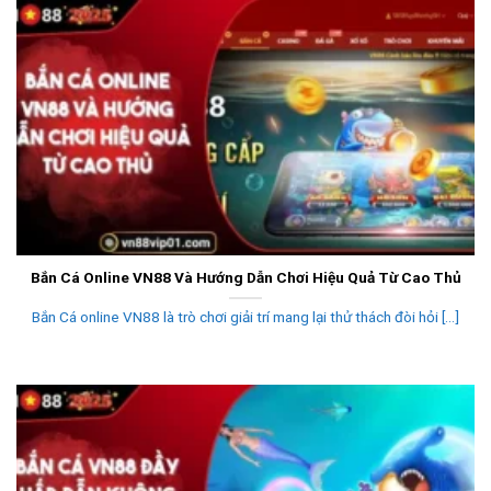
Bắn Cá Online VN88 Và Hướng Dẫn Chơi Hiệu Quả Từ Cao Thủ
Bắn Cá online VN88 là trò chơi giải trí mang lại thử thách đòi hỏi [...]