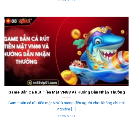
1 COMMENT
Game Bắn Cá Rút Tiền Mặt VN88 Và Hướng Dẫn Nhận Thưởng
Game bắn cá rút tiền mặt VN88 mang đến người chơi không chỉ trải
nghiệm [...]
1 COMMENT