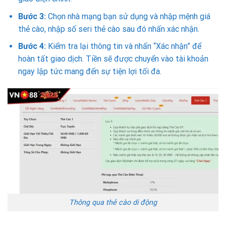
Bước 3:
Chọn nhà mạng bạn sử dụng và nhập mệnh giá
thẻ cào, nhập số seri thẻ cào sau đó nhấn xác nhận.
Bước 4:
Kiểm tra lại thông tin và nhấn “Xác nhận” để
hoàn tất giao dịch. Tiền sẽ được chuyển vào tài khoản
ngay lập tức mang đến sự tiện lợi tối đa.
Thông qua thẻ cào di động