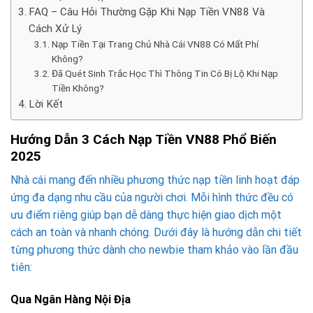
FAQ – Câu Hỏi Thường Gặp Khi Nạp Tiền VN88 Và
Cách Xử Lý
Nạp Tiền Tại Trang Chủ Nhà Cái VN88 Có Mất Phí
Không?
Đã Quét Sinh Trắc Học Thì Thông Tin Có Bị Lộ Khi Nạp
Tiền Không?
Lời Kết
Hướng Dẫn 3 Cách Nạp Tiền VN88 Phổ Biến
2025
Nhà cái mang đến nhiều phương thức nạp tiền linh hoạt đáp
ứng đa dạng nhu cầu của người chơi. Mỗi hình thức đều có
ưu điểm riêng giúp bạn dễ dàng thực hiện giao dịch một
cách an toàn và nhanh chóng. Dưới đây là hướng dẫn chi tiết
từng phương thức dành cho newbie tham khảo vào lần đầu
tiên:
Qua Ngân Hàng Nội Địa