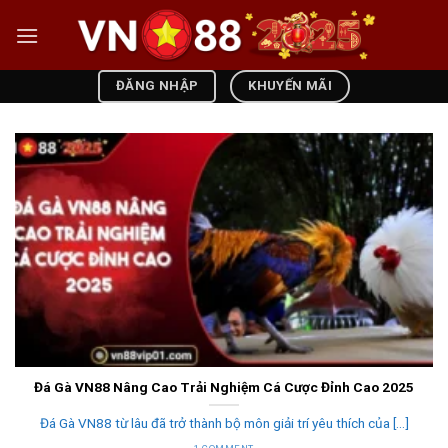
Skip
to
content
ĐĂNG NHẬP
KHUYẾN MÃI
Đá Gà VN88 Nâng Cao Trải Nghiệm Cá Cược Đỉnh Cao 2025
Đá Gà VN88 từ lâu đã trở thành bộ môn giải trí yêu thích của [...]